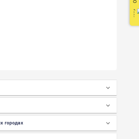
их городах