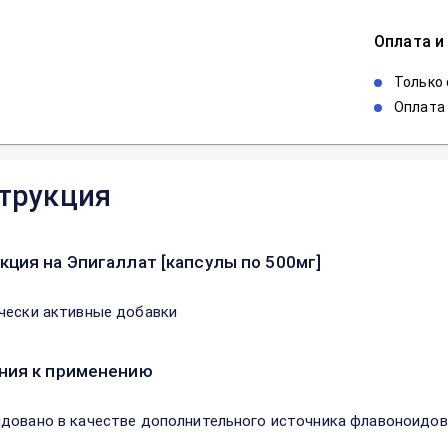
Оплата и
Только
Оплата 
трукция
кция на Эпигаллат [капсулы по 500мг]
чески активные добавки
ния к применению
довано в качестве дополнительного источника флавоноидов