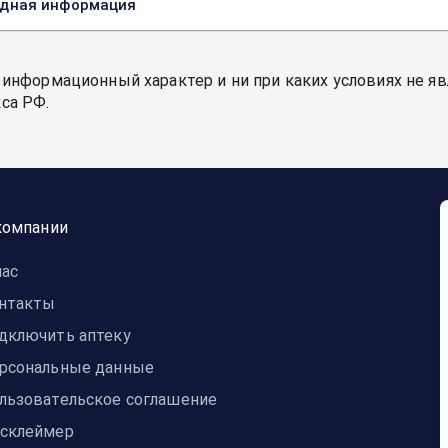
одная информация
 информационный характер и ни при каких условиях не я
са РФ.
компании
нас
нтакты
дключить аптеку
рсональные данные
льзовательское соглашение
склеймер