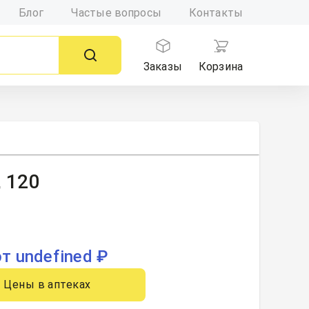
Блог
Частые вопросы
Контакты
Заказы
Корзина
 120
от undefined ₽
Цены в аптеках