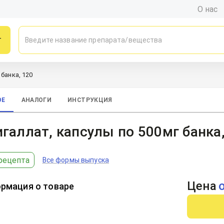
О нас
г
 банка, 120
ОЕ
АНАЛОГИ
ИНСТРУКЦИЯ
галлат, капсулы по 500мг банка,
рецепта
Все формы выпуска
Цена
рмация о товаре