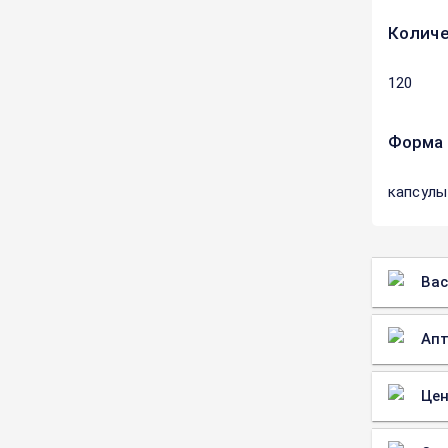
Количе
120
Форма 
капсулы
Вас
Апт
Цен