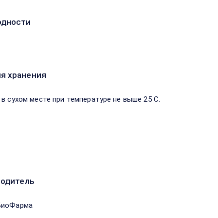
одности
я хранения
 в сухом месте при температуре не выше 25 С.
водитель
БиоФарма