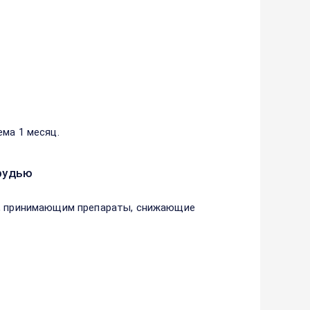
ма 1 месяц.
рудью
м, принимающим препараты, снижающие