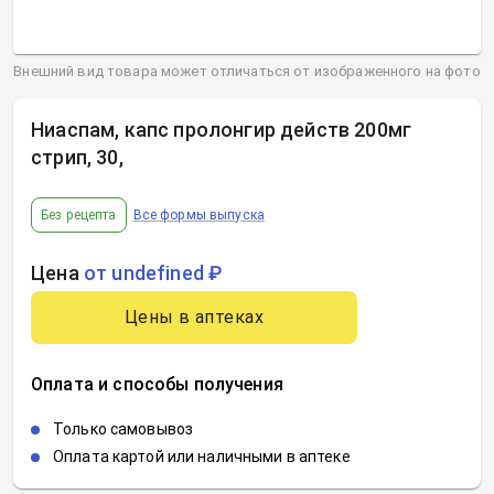
Внешний вид товара может отличаться от изображенного на фото
Ниаспам, капс пролонгир действ 200мг
стрип, 30
,
Без рецепта
Все формы выпуска
Цена
от undefined ₽
Цены в аптеках
Оплата и способы получения
Только самовывоз
Оплата картой или наличными в аптеке