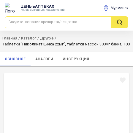
ЦЕНЫвАПТЕКАХ
Мурманск
поиск выгодных предложений
Главная
/
Каталог
/
Другое
/
Таблетки "Пиколинат цинка 22мг", таблетки массой 300мг банка, 100
ОСНОВНОЕ
АНАЛОГИ
ИНСТРУКЦИЯ