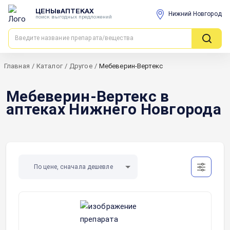
ЦЕНЫвАПТЕКАХ
Нижний Новгород
поиск выгодных предложений
Главная
/
Каталог
/
Другое
/
Мебеверин-Вертекс
Мебеверин-Вертекс в
аптеках Нижнего Новгорода
По цене, сначала дешевле