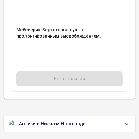
Мебеверин-Вертекс, капсулы с
пролонгированным высвобождением
200миллиграмм блистер, 30
Нет в наличии
Аптеки в Нижнем Новгороде