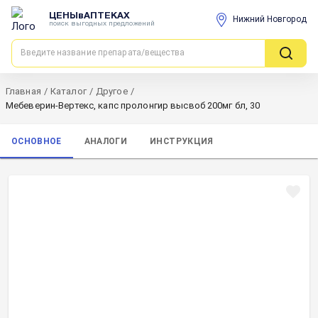
ЦЕНЫвАПТЕКАХ
Нижний Новгород
поиск выгодных предложений
Главная
/
Каталог
/
Другое
/
Мебеверин-Вертекс, капс пролонгир высвоб 200мг бл, 30
ОСНОВНОЕ
АНАЛОГИ
ИНСТРУКЦИЯ