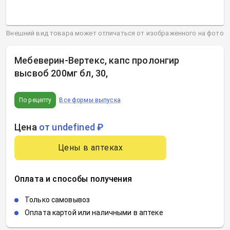
Внешний вид товара может отличаться от изображенного на фото
Мебеверин-Вертекс, капс пролонгир
высвоб 200мг бл, 30
,
По рецепту
Все формы выпуска
Цена
от undefined ₽
Цены в аптеках
Оплата и способы получения
Только самовывоз
Оплата картой или наличными в аптеке