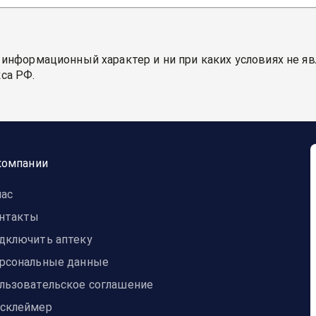
 информационный характер и ни при каких условиях не я
са РФ.
компании
нас
нтакты
дключить аптеку
рсональные данные
льзовательское соглашение
склеймер