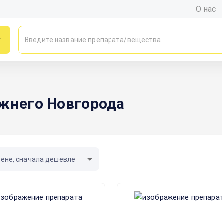
О нас
г
ижнего Новгорода
цене, сначала дешевле