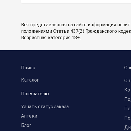
Вся представленная на сайте информация носит
положениями Статьи 437(2) Гражданского кодек
Возрастная категория 18+.
Поиск
О 
Каталог
О 
Ко
Покупателю
По
Узнать статус заказа
Пе
Аптеки
По
Блог
Ди