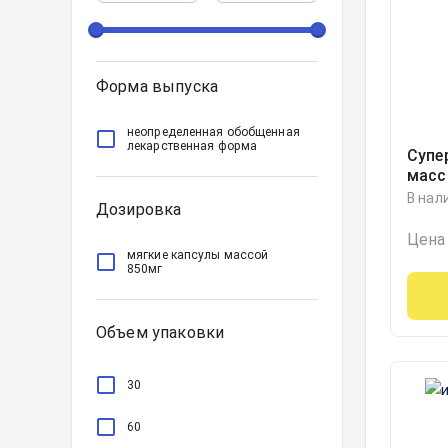
Форма выпуска
неопределенная обобщенная
лекарственная форма
Супе
масс
В нал
Дозировка
Цена
мягкие капсулы массой
850мг
Объем упаковки
30
60