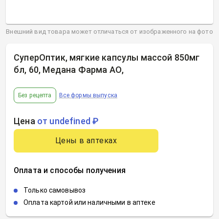
Внешний вид товара может отличаться от изображенного на фото
СуперОптик, мягкие капсулы массой 850мг
бл, 60, Медана Фарма АО
,
Без рецепта
Все формы выпуска
Цена
от undefined ₽
Цены в аптеках
Оплата и способы получения
Только самовывоз
Оплата картой или наличными в аптеке