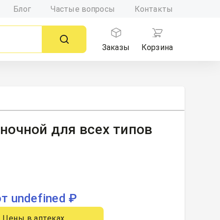
Блог
Частые вопросы
Контакты
Заказы
Корзина
" ночной для всех типов
от undefined ₽
Цены в аптеках