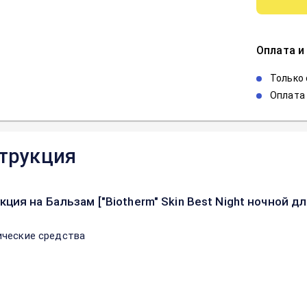
Оплата и
Только
Оплата 
трукция
кция на Бальзам ["Biotherm" Skin Best Night ночной д
ческие средства