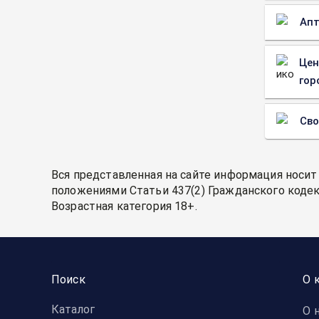
Апт
Цен
гор
Св
Вся представленная на сайте информация носит
положениями Статьи 437(2) Гражданского кодек
Возрастная категория 18+.
Поиск
О 
Каталог
О 