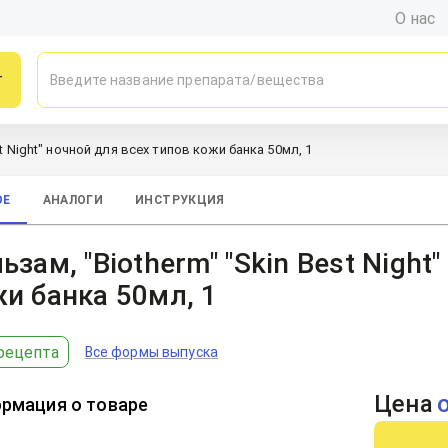
О нас
г
st Night" ночной для всех типов кожи банка 50мл, 1
ОЕ
АНАЛОГИ
ИНСТРУКЦИЯ
ьзам, "Biotherm" "Skin Best Night
и банка 50мл, 1
рецепта
Все формы выпуска
Цена
рмация о товаре