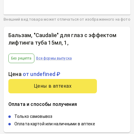
Внешний вид товара может отличаться от изображенного на фото
Бальзам, "Caudalie" для глаз с эффектом
лифтинга туба 15мл, 1
,
Без рецепта
Все формы выпуска
Цена
от undefined ₽
Цены в аптеках
Оплата и способы получения
Только самовывоз
Оплата картой или наличными в аптеке