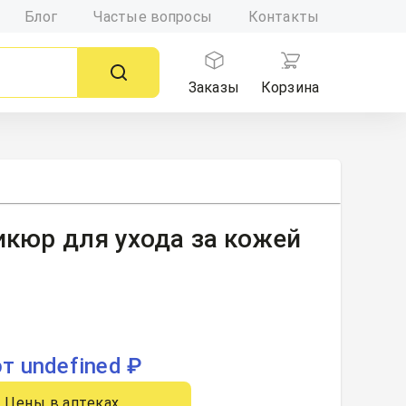
Блог
Частые вопросы
Контакты
Заказы
Корзина
икюр для ухода за кожей
от undefined ₽
Цены в аптеках