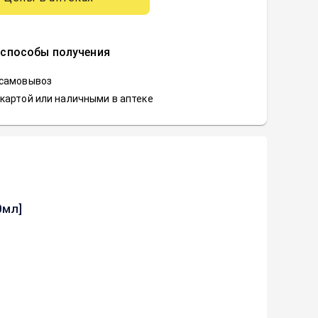
 способы получения
 самовывоз
картой или наличными в аптеке
0мл]