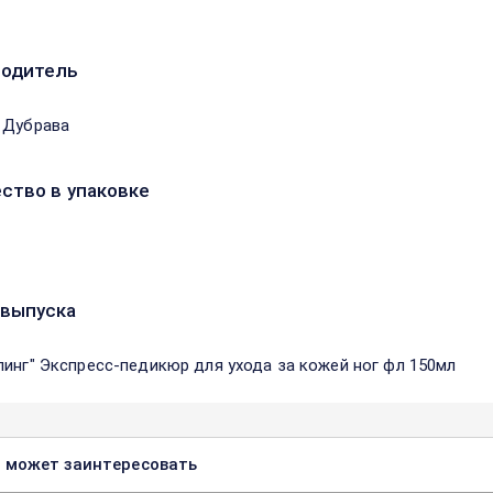
водитель
 Дубрава
ство в упаковке
выпуска
линг" Экспресс-педикюр для ухода за кожей ног фл 150мл
 может заинтересовать