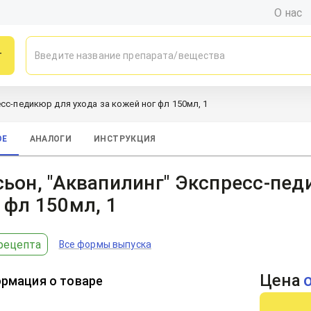
О нас
г
сс-педикюр для ухода за кожей ног фл 150мл, 1
ОЕ
АНАЛОГИ
ИНСТРУКЦИЯ
ьон, "Аквапилинг" Экспресс-пед
 фл 150мл, 1
рецепта
Все формы выпуска
Цена
рмация о товаре