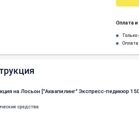
Оплата и
Только
Оплата 
трукция
кция на Лосьон ["Аквапилинг" Экспресс-педикюр 15
ческие средства