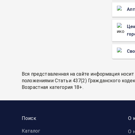
Апт
Цен
гор
Св
Вся представленная на сайте информация носит
положениями Статьи 437(2) Гражданского кодек
Возрастная категория 18+.
Поиск
О 
Каталог
О 