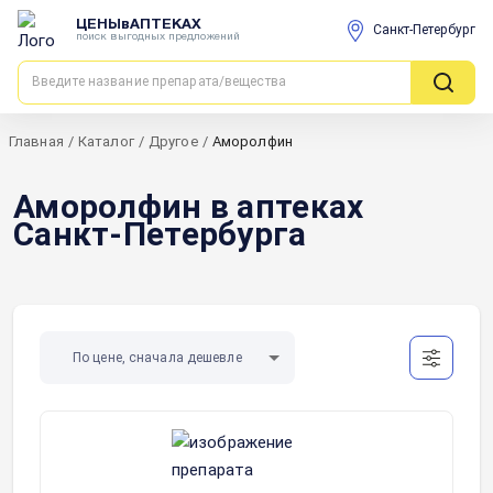
ЦЕНЫвАПТЕКАХ
Санкт-Петербург
поиск выгодных предложений
Главная
/
Каталог
/
Другое
/
Аморолфин
Аморолфин в аптеках
Санкт-Петербурга
По цене, сначала дешевле