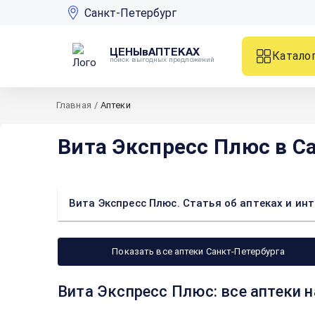
Санкт-Петербург
ЦЕНЫвАПТЕКАХ
Катало
поиск выгодных предложений
Главная
/
Аптеки
Вита Экспресс Плюс в С
Вита Экспресс Плюс. Статья об аптеках и ин
Показать все аптеки Санкт-Петербурга
Вита Экспресс Плюс: все аптеки н