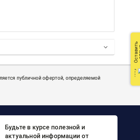
Оставить
от
вляется публичной офертой, определяемой
Будьте в курсе полезной и
актуальной информации от