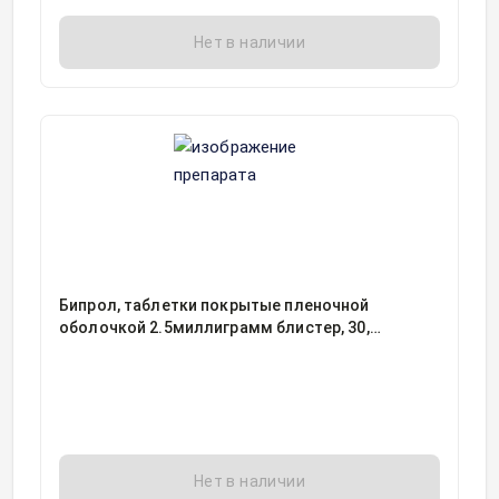
Нет в наличии
Бипрол, таблетки покрытые пленочной
оболочкой 2.5миллиграмм блистер, 30,
Хемофарм ООО, Россия
Нет в наличии