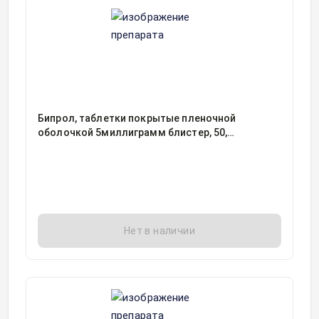
Бипрол, таблетки покрытые пленочной
оболочкой 5миллиграмм блистер, 50,
Хемофарм ООО, Россия
Нет в наличии