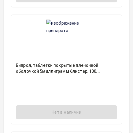
Бипрол, таблетки покрытые пленочной
оболочкой 5миллиграмм блистер, 100,
Хемофарм ООО, Россия
Нет в наличии