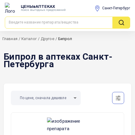
ЦЕНЫвАПТЕКАХ
Санкт-Петербург
поиск выгодных предложений
Главная
/
Каталог
/
Другое
/
Бипрол
Бипрол в аптеках Санкт-
Петербурга
По цене, сначала дешевле