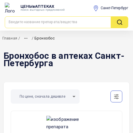
ЦЕНЫвАПТЕКАХ
Санкт-Петербург
поиск выгодных предложений
Главная
/
/
Бронхобос
Бронхобос в аптеках Санкт-
Петербурга
По цене, сначала дешевле