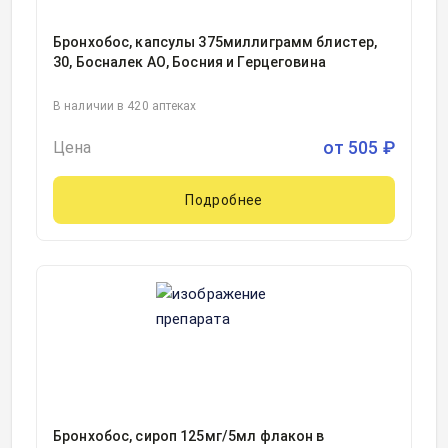
Бронхобос, капсулы 375миллиграмм блистер,
30, Босналек АО, Босния и Герцеговина
В наличии в 420 аптеках
от
505
₽
Цена
Подробнее
Бронхобос, сироп 125мг/5мл флакон в