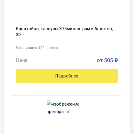
Бронхобос, капсулы 375миллиграмм блистер,
30
В наличии в 420 аптеках
от
505
₽
Цена
Подробнее