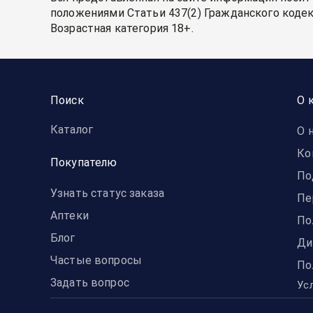
положениями Статьи 437(2) Гражданского кодек
Возрастная категория 18+.
Поиск
О 
Каталог
О 
Ко
Покупателю
По
Узнать статус заказа
Пе
Аптеки
По
Блог
Ди
Частые вопросы
По
Задать вопрос
Ус