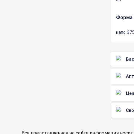
Форма 
капс 37
Вас
Апт
Цен
Св
Вся представленная на сайте информация носит