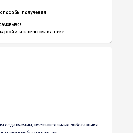
 способы получения
 самовывоз
картой или наличными в аптеке
ым отделяемым, воспалительные заболевания
хоскопии или бронхографии.