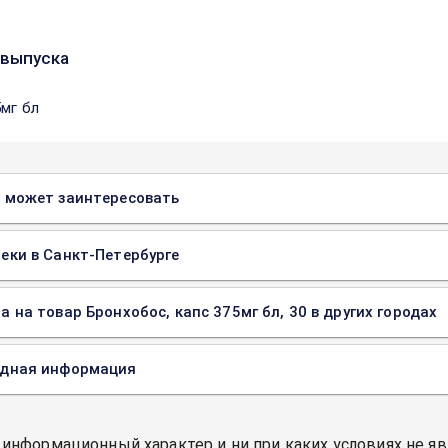
выпуска
5мг бл
 может заинтересовать
еки в Санкт-Петербурге
а на товар Бронхобос, капс 375мг бл, 30 в других городах
одная информация
 информационный характер и ни при каких условиях не я