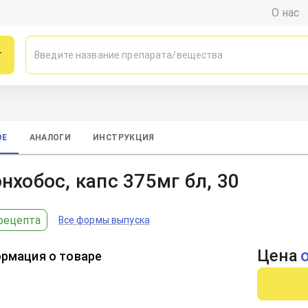
О нас
г
ОЕ
АНАЛОГИ
ИНСТРУКЦИЯ
нхобос, капс 375мг бл, 30
рецепта
Все формы выпуска
Цена
рмация о товаре