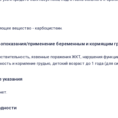
в
ющее вещество - карбоцистеин.
опоказания/применение беременным и кормящим г
вствительность, язвенные поражения ЖКТ, нарушения функции
ность и кормление грудью, детский возраст до 1 года (для сир
 указания
нет.
одности