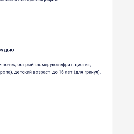
рудью
 почек, острый гломерулонефрит, цистит,
опа), детский возраст до 16 лет (для гранул).