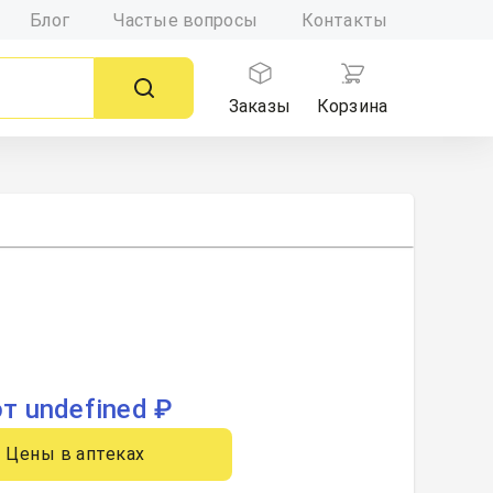
Блог
Частые вопросы
Контакты
Заказы
Корзина
от undefined ₽
Цены в аптеках