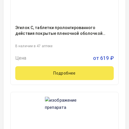
Эгилок С, таблетки пролонгированного
действия покрытые пленочной оболочкой
50миллиграмм блистер, 30
В наличии в 47 аптеке
от
619
₽
Цена
Подробнее