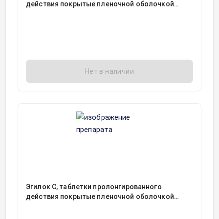
действия покрытые пленочной оболочкой
25миллиграмм блистер, 30
Нет в наличии
Эгилок С, таблетки пролонгированного
действия покрытые пленочной оболочкой
25миллиграмм блистер, 30, Интас
Фармасьютикалс Лтд, Индия