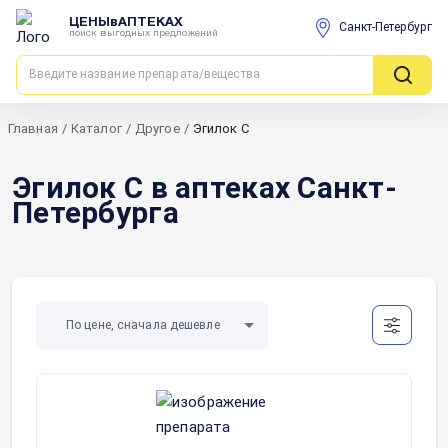
ЦЕНЫвАПТЕКАХ
Санкт-Петербург
поиск выгодных предложений
Главная
/
Каталог
/
Другое
/
Эгилок С
Эгилок С в аптеках Санкт-
Петербурга
По цене, сначала дешевле