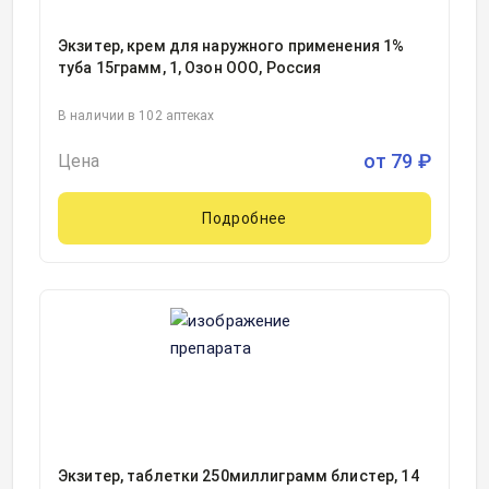
Экзитер, крем для наружного применения 1%
туба 15грамм, 1, Озон ООО, Россия
В наличии в 102 аптеках
от
79
₽
Цена
Подробнее
Экзитер, таблетки 250миллиграмм блистер, 14