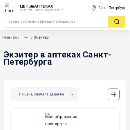
ЦЕНЫвАПТЕКАХ
Санкт-Петербург
поиск выгодных предложений
Главная
/
/
Экзитер
Экзитер в аптеках Санкт-
Петербурга
По цене, сначала дешевле