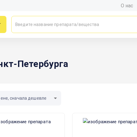
О нас
г
нкт-Петербурга
цене, сначала дешевле