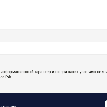
 информационный характер и ни при каких условиях не я
са РФ.
компании