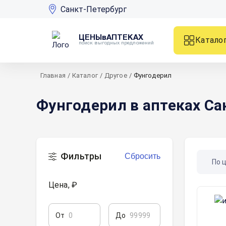
Санкт-Петербург
ЦЕНЫвАПТЕКАХ
Катало
поиск выгодных предложений
Главная
/
Каталог
/
Другое
/
Фунгодерил
Фунгодерил в аптеках Са
Фильтры
Сбросить
По 
Цена, ₽
От
До