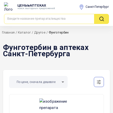
ЦЕНЫвАПТЕКАХ
Санкт-Петербург
поиск выгодных предложений
Главная
/
Каталог
/
Другое
/
Фунготербин
Фунготербин в аптеках
Санкт-Петербурга
По цене, сначала дешевле