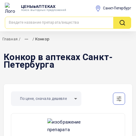
ЦЕНЫвАПТЕКАХ
Санкт-Петербург
поиск выгодных предложений
Главная
/
/
Конкор
Конкор в аптеках Санкт-
Петербурга
По цене, сначала дешевле