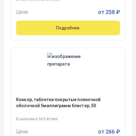
от
258
₽
Цена
Подробнее
Конкор, таблетки покрытые пленочной
оболочкой 5миллиграмм блистер, 50
В наличии в 569 аптеке
от
266
₽
Цена