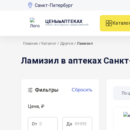
Санкт-Петербург
ЦЕНЫвАПТЕКАХ
Катало
поиск выгодных предложений
Главная
/
Каталог
/
Другое
/
Ламизил
Ламизил в аптеках Санкт
Фильтры
Сбросить
По 
Цена, ₽
От
До