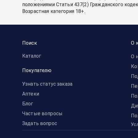
положениями Статьи 437(2) Гражданского кодек
Возрастная категория 18+.
Поиск
О 
Каталог
О 
Ко
Покупателю
По
Узнать статус заказа
Пе
Аптеки
По
Блог
Ди
Частые вопросы
По
Задать вопрос
Ус