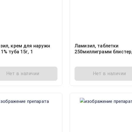
зил, крем для наружн
Ламизил, таблетки
1% туба 15г, 1
250миллиграмм блистер,
Нет в наличии
Нет в наличии