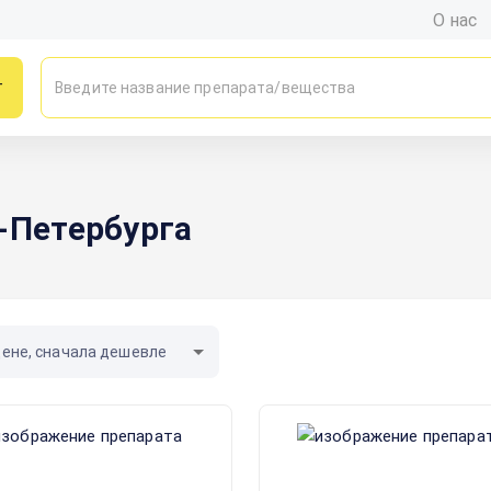
О нас
г
-Петербурга
цене, сначала дешевле