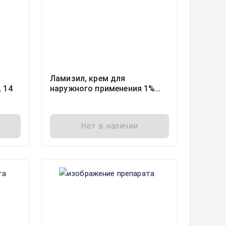
Ламизил, крем для
 14
наружного применения 1%
туба 30грамм, 1
Нет в наличии