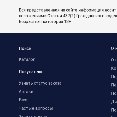
Вся представленная на сайте информация носит
положениями Статьи 437(2) Гражданского кодек
Возрастная категория 18+.
Поиск
О 
Каталог
О 
Ко
Покупателю
По
Узнать статус заказа
Пе
Аптеки
По
Блог
Ди
Частые вопросы
По
Задать вопрос