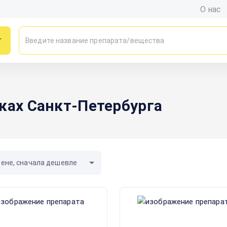
О нас
г
ках Санкт-Петербурга
цене, сначала дешевле