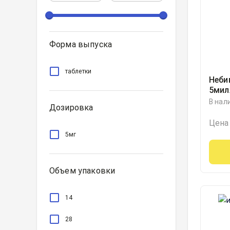
Форма выпуска
таблетки
Неби
5мил
В нал
Дозировка
Цена
5мг
Объем упаковки
14
28