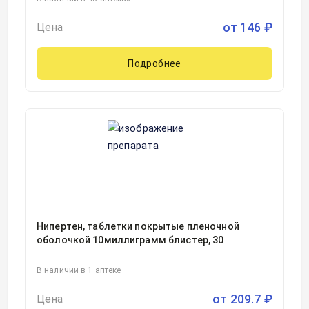
от
146
₽
Цена
Подробнее
Нипертен, таблетки покрытые пленочной
оболочкой 10миллиграмм блистер, 30
В наличии в 1 аптеке
от
209.7
₽
Цена