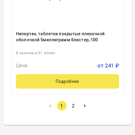
Нипертен, таблетки покрытые пленочной
оболочкой 5миллиграмм блистер, 100
В наличии в 81 аптеке
от
241
₽
Цена
Подробнее
1
2