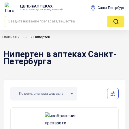
ЦЕНЫвАПТЕКАХ
Санкт-Петербург
поиск выгодных предложений
Главная
/
/
Нипертен
Нипертен в аптеках Санкт-
Петербурга
По цене, сначала дешевле