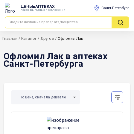
ЦЕНЫвАПТЕКАХ
Санкт-Петербург
поиск выгодных предложений
Главная
/
Каталог
/
Другое
/
Офломил Лак
Офломил Лак в аптеках
Санкт-Петербурга
По цене, сначала дешевле