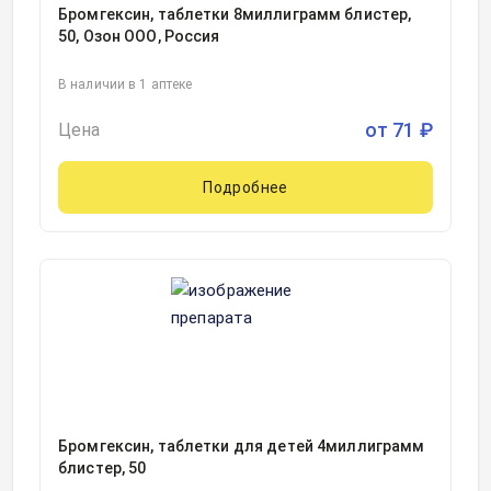
Бромгексин, таблетки 8миллиграмм блистер,
50, Озон ООО, Россия
В наличии в 1 аптеке
от
71
₽
Цена
Подробнее
Бромгексин, таблетки для детей 4миллиграмм
блистер, 50