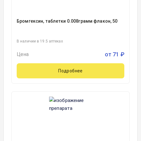
Бромгексин, таблетки 0.008грамм флакон, 50
В наличии в 19.5 аптеках
от
71
₽
Цена
Подробнее