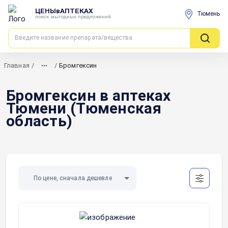
ЦЕНЫвАПТЕКАХ
Тюмень
поиск выгодных предложений
Главная
/
/
Бромгексин
Бромгексин в аптеках
Тюмени (Тюменская
область)
По цене, сначала дешевле