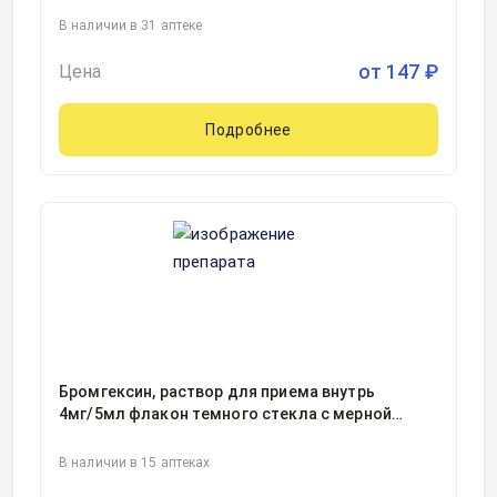
В наличии в 31 аптеке
от
147
₽
Цена
Подробнее
Бромгексин, раствор для приема внутрь
4мг/5мл флакон темного стекла с мерной
ложкой 60миллилитр, 1
В наличии в 15 аптеках