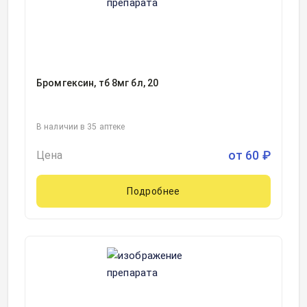
Бромгексин, тб 8мг бл, 20
В наличии в 35 аптеке
от
60
₽
Цена
Подробнее