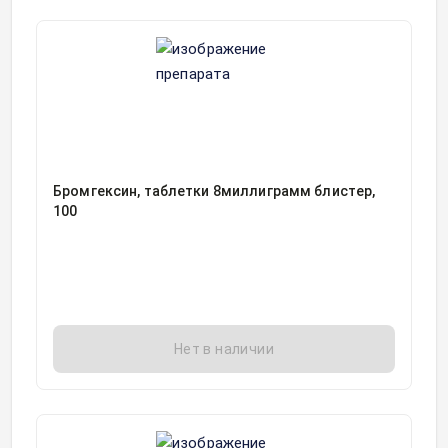
Бромгексин, таблетки 8миллиграмм блистер,
100
Нет в наличии