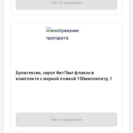
Нет в наличии
Бромгексин, сироп 4мг/5мл флакон в
комплекте с мерной ложкой 100миллилитр, 1
Нет в наличии