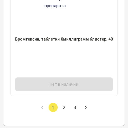
Бромгексин, таблетки 8миллиграмм блистер, 40
Нет в наличии
1
2
3