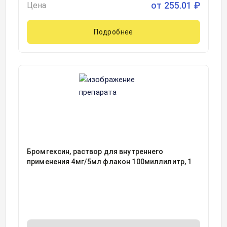
от
255.01
₽
Цена
Подробнее
Бромгексин, раствор для внутреннего
применения 4мг/5мл флакон 100миллилитр, 1