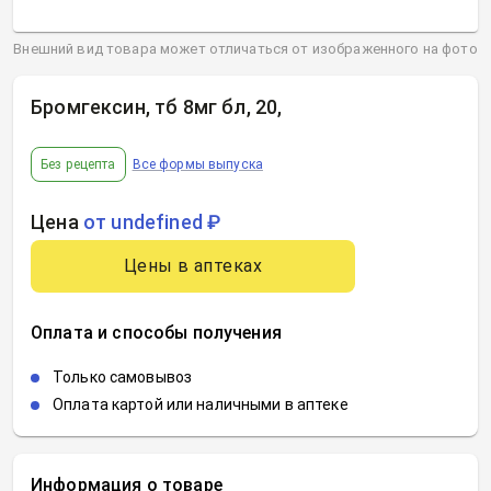
Внешний вид товара может отличаться от изображенного на фото
Бромгексин, тб 8мг бл, 20
,
Без рецепта
Все формы выпуска
Цена
от undefined ₽
Цены в аптеках
Оплата и способы получения
Только самовывоз
Оплата картой или наличными в аптеке
Информация о товаре