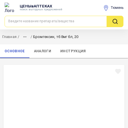
ЦЕНЫвАПТЕКАХ
Тюмень
поиск выгодных предложений
Главная
/
/
Бромгексин, тб 8мг бл, 20
ОСНОВНОЕ
АНАЛОГИ
ИНСТРУКЦИЯ