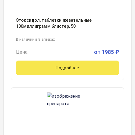
Этоксидол, таблетки жевательные
100миллиграмм блистер, 50
В наличии в 8 аптеках
от
1985
₽
Цена
Подробнее