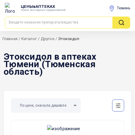
ЦЕНЫвАПТЕКАХ
Тюмень
поиск выгодных предложений
Главная
/
Каталог
/
Другое
/
Этоксидол
Этоксидол в аптеках
Тюмени (Тюменская
область)
По цене, сначала дешевле