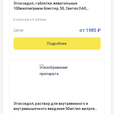
Этоксидол, таблетки жевательные
100миллиграмм блистер, 50, Синтез ОАО,
Россия
В наличии в 8 аптеках
от
1985
₽
Цена
Подробнее
Этоксидол, раствор для внутривенного и
внутримышечного введения 50мг/мл ампула
2миллилитр, 10