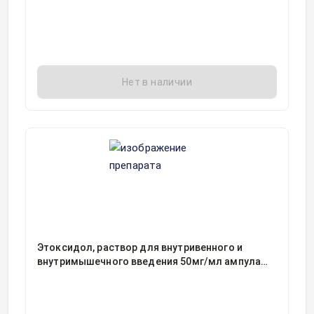
Нет в наличии
Этоксидол, раствор для внутривенного и
внутримышечного введения 50мг/мл ампула
2миллилитр, 10, Синтез ОАО, Россия