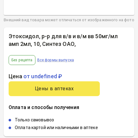
Внешний вид товара может отличаться от изображенного на фото
Этоксидол, р-р для в/в и в/м вв 50мг/мл
амп 2мл, 10, Синтез ОАО
,
Без рецепта
Все формы выпуска
Цена
от undefined ₽
Цены в аптеках
Оплата и способы получения
Только самовывоз
Оплата картой или наличными в аптеке