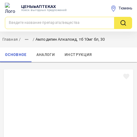
ЦЕНЫвАПТЕКАХ
Тюмень
поиск выгодных предложений
Главная
/
/
Амлодипин Алкалоид, тб 10мг бл, 30
ОСНОВНОЕ
АНАЛОГИ
ИНСТРУКЦИЯ