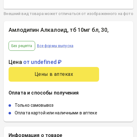
Внешний вид товара может отличаться от изображенного на фото
Амлодипин Алкалоид, тб 10мг бл, 30
,
Без рецепта
Все формы выпуска
Цена
от undefined ₽
Цены в аптеках
Оплата и способы получения
Только самовывоз
Оплата картой или наличными в аптеке
Информация о товаре