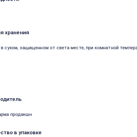
я хранения
 в сухом, защищенном от света месте, при комнатной темпера
водитель
арма продакшн
ство в упаковке