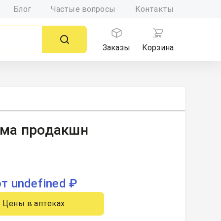
Блог
Частые вопросы
Контакты
Заказы
Корзина
рма продакшн
от undefined ₽
Цены в аптеках