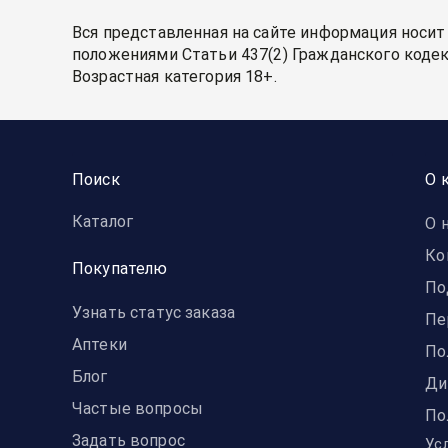
Вся представленная на сайте информация носит
положениями Статьи 437(2) Гражданского кодек
Возрастная категория 18+.
Поиск
О 
Каталог
О 
Ко
Покупателю
По
Узнать статус заказа
Пе
Аптеки
По
Блог
Ди
Частые вопросы
По
Задать вопрос
Ус