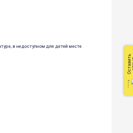
туре, в недоступном для детей месте.
Оставить
от