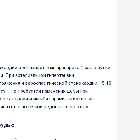
кардии составляет 5 мг препарата 1 раз в сутки.
и. При артериальной гипертензии
ряжения и вазоспастической стенокардии - 5-10
/сут. Не требуется изменения дозы при
локаторами и ингибиторами ангиотензин-
циентов с почечной недостаточностью.
рудью