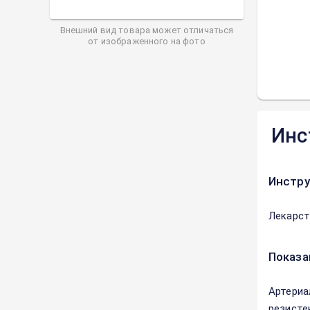
Внешний вид товара может отличаться
от изображенного на фото
Инс
Инстру
Лекарст
Показа
Артериа
резисте