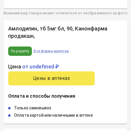
Внешний вид товара может отличаться от изображенного на фото
Амлодипин, тб 5мг бл, 90, Канонфарма
продакшн
,
По рецепту
Все формы выпуска
Цена
от undefined ₽
Цены в аптеках
Оплата и способы получения
Только самовывоз
Оплата картой или наличными в аптеке