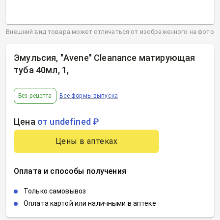
Внешний вид товара может отличаться от изображенного на фото
Эмульсия, "Avene" Cleanance матирующая
туба 40мл, 1
,
Без рецепта
Все формы выпуска
Цена
от undefined ₽
Цены в аптеках
Оплата и способы получения
Только самовывоз
Оплата картой или наличными в аптеке