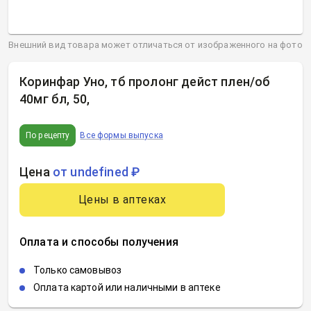
Внешний вид товара может отличаться от изображенного на фото
Коринфар Уно, тб пролонг дейст плен/об
40мг бл, 50
,
По рецепту
Все формы выпуска
Цена
от undefined ₽
Цены в аптеках
Оплата и способы получения
Только самовывоз
Оплата картой или наличными в аптеке