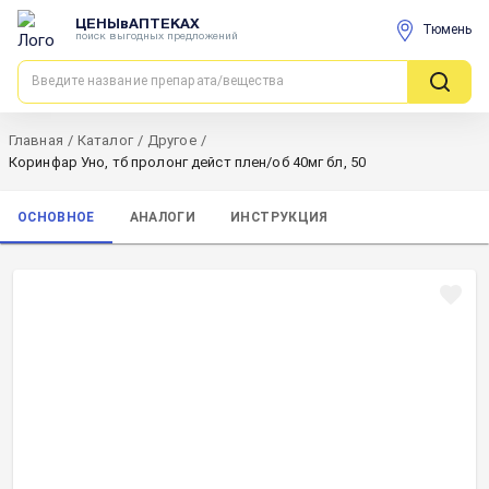
ЦЕНЫвАПТЕКАХ
Тюмень
поиск выгодных предложений
Главная
/
Каталог
/
Другое
/
Коринфар Уно, тб пролонг дейст плен/об 40мг бл, 50
ОСНОВНОЕ
АНАЛОГИ
ИНСТРУКЦИЯ