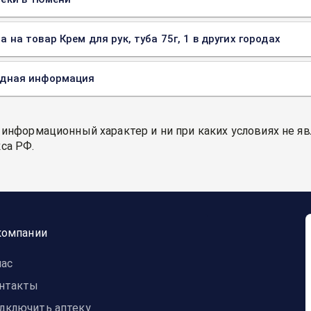
а на товар Крем для рук, туба 75г, 1 в других городах
одная информация
 информационный характер и ни при каких условиях не я
са РФ.
компании
нас
нтакты
дключить аптеку