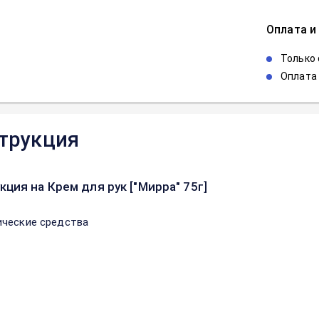
Оплата и
Только
Оплата 
трукция
кция на Крем для рук ["Мирра" 75г]
ческие средства