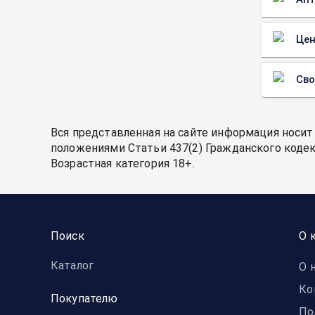
Цен
Св
Вся представленная на сайте информация носит
положениями Статьи 437(2) Гражданского кодек
Возрастная категория 18+.
Поиск
О 
Каталог
О 
Ко
Покупателю
По