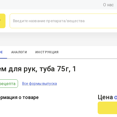
О нас
г
ОЕ
АНАЛОГИ
ИНСТРУКЦИЯ
м для рук, туба 75г, 1
рецепта
Все формы выпуска
Цена
рмация о товаре