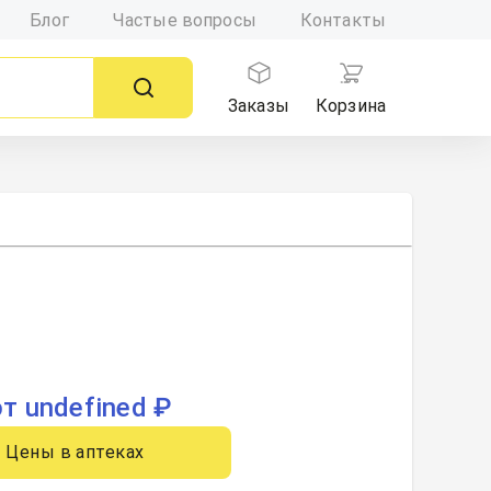
Блог
Частые вопросы
Контакты
Заказы
Корзина
от undefined ₽
Цены в аптеках