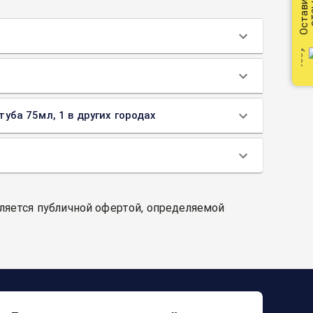
Оставить
от
туба 75мл, 1 в других городах
вляется публичной офертой, определяемой