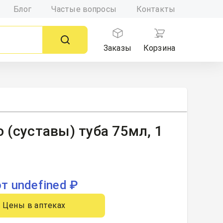
Блог
Частые вопросы
Контакты
Заказы
Корзина
о (суставы) туба 75мл, 1
от undefined ₽
Цены в аптеках