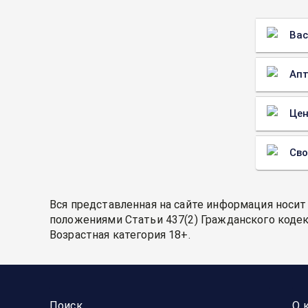
Вас
Апт
Цен
Св
Вся представленная на сайте информация носит
положениями Статьи 437(2) Гражданского кодек
Возрастная категория 18+.
Поиск
О 