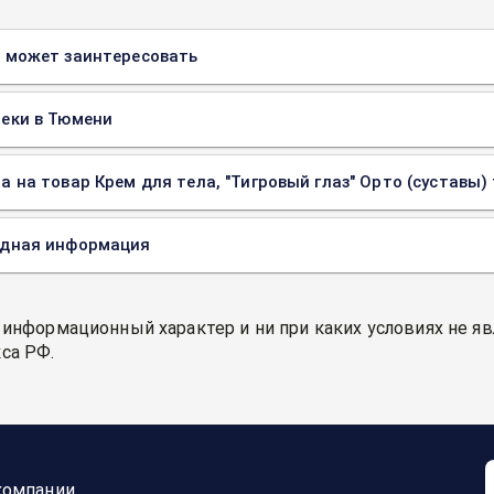
 может заинтересовать
еки в Тюмени
а на товар Крем для тела, "Тигровый глаз" Орто (суставы) 
одная информация
 информационный характер и ни при каких условиях не я
са РФ.
компании