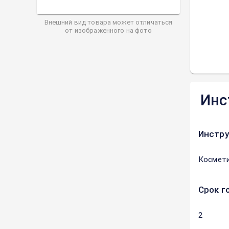
Внешний вид товара может отличаться
от изображенного на фото
Инс
Инстру
Космети
Срок г
2