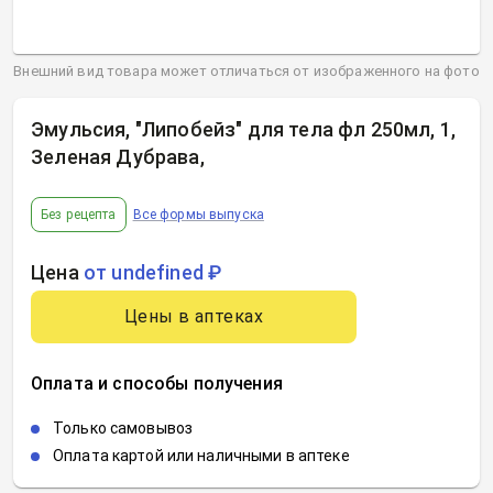
Внешний вид товара может отличаться от изображенного на фото
Эмульсия, "Липобейз" для тела фл 250мл, 1,
Зеленая Дубрава
,
Без рецепта
Все формы выпуска
Цена
от undefined ₽
Цены в аптеках
Оплата и способы получения
Только самовывоз
Оплата картой или наличными в аптеке