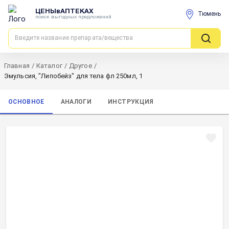
ЦЕНЫвАПТЕКАХ
Тюмень
поиск выгодных предложений
Главная
/
Каталог
/
Другое
/
Эмульсия, "Липобейз" для тела фл 250мл, 1
ОСНОВНОЕ
АНАЛОГИ
ИНСТРУКЦИЯ