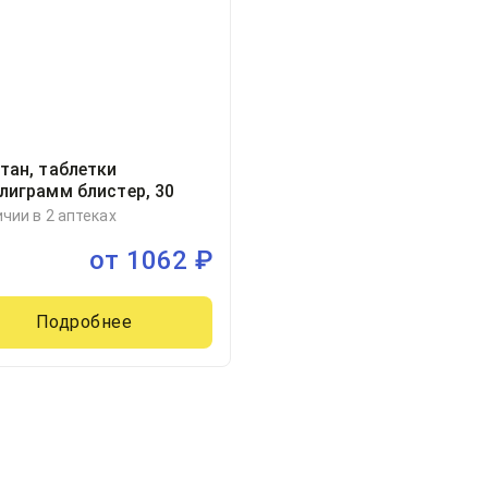
тан, таблетки
лиграмм блистер, 30
ичии в 2 аптеках
от
1062
₽
Подробнее