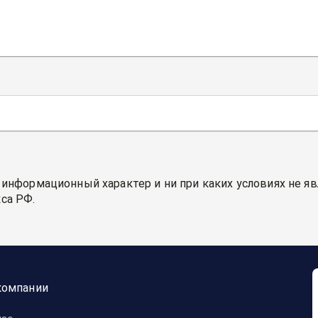
 информационный характер и ни при каких условиях не я
са РФ.
компании