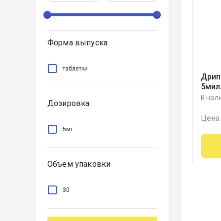
Форма выпуска
таблетки
Дрип
5мил
В нал
Дозировка
Цена
5мг
Объем упаковки
30