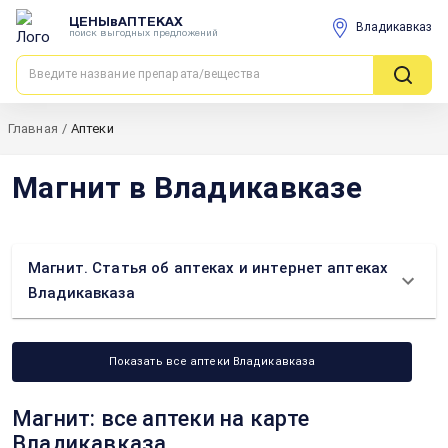
ЦЕНЫвАПТЕКАХ
Владикавказ
поиск выгодных предложений
Главная
/
Аптеки
Магнит в Владикавказе
Магнит. Статья об аптеках и интернет аптеках
Владикавказа
Показать все аптеки Владикавказа
Магнит: все аптеки на карте
Владикавказа