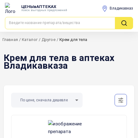
ЦЕНЫвАПТЕКАХ
Владикавказ
поиск выгодных предложений
Главная
/
Каталог
/
Другое
/
Крем для тела
Крем для тела в аптеках
Владикавказа
По цене, сначала дешевле