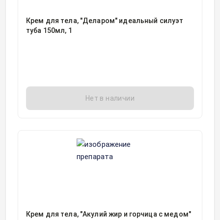
Крем для тела, "Деларом" идеальный силуэт
туба 150мл, 1
Нет в наличии
Крем для тела, "Акулий жир и горчица с медом"