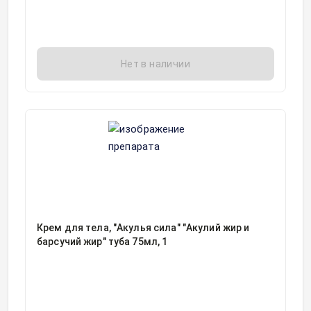
Нет в наличии
Крем для тела, "Акулья сила" "Акулий жир и
барсучий жир" туба 75мл, 1