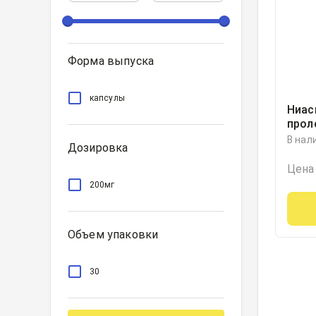
Форма выпуска
капсулы
Ниас
прол
200м
В нал
Дозировка
Цена
200мг
Объем упаковки
30