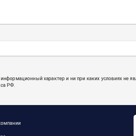
 информационный характер и ни при каких условиях не я
са РФ.
компании