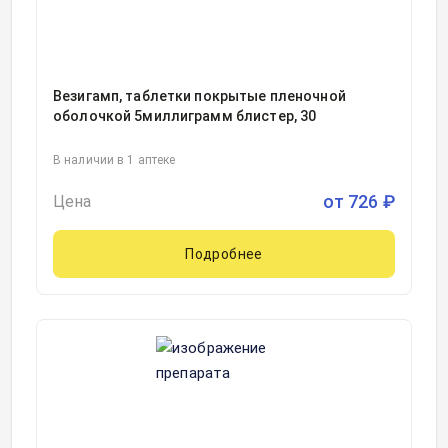
Везигамп, таблетки покрытые пленочной
оболочкой 5миллиграмм блистер, 30
В наличии в 1 аптеке
от
726
₽
Цена
Подробнее