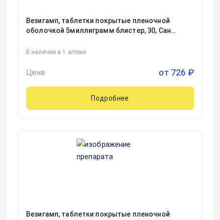
Везигамп, таблетки покрытые пленочной
оболочкой 5миллиграмм блистер, 30, Сан
Фармасьютикал Индастриз Лтд, Индия
В наличии в 1 аптеке
от
726
₽
Цена
Подробнее
Везигамп, таблетки покрытые пленочной