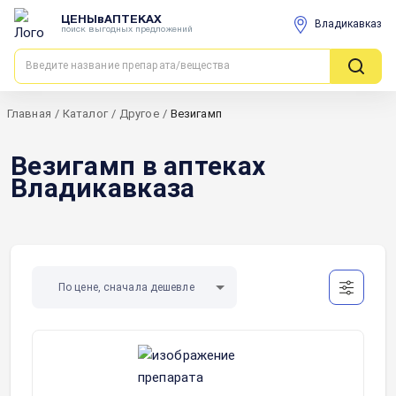
ЦЕНЫвАПТЕКАХ
Владикавказ
поиск выгодных предложений
Главная
/
Каталог
/
Другое
/
Везигамп
Везигамп в аптеках
Владикавказа
По цене, сначала дешевле