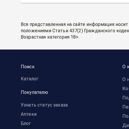
Вся представленная на сайте информация носит
положениями Статьи 437(2) Гражданского кодек
Возрастная категория 18+.
Поиск
О 
Каталог
О 
Ко
Покупателю
По
Узнать статус заказа
Пе
Аптеки
По
Блог
Ди