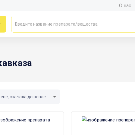
О нас
г
кавказа
цене, сначала дешевле