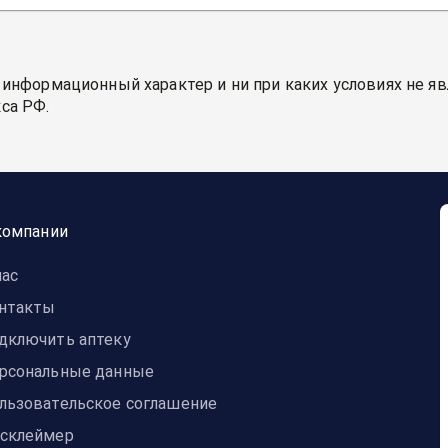
 информационный характер и ни при каких условиях не я
са РФ.
компании
нас
нтакты
дключить аптеку
рсональные данные
льзовательское соглашение
склеймер