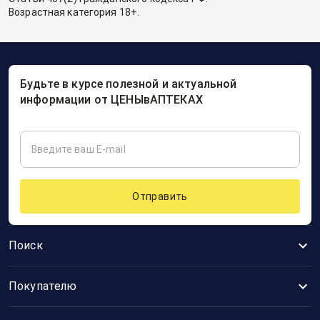
Возрастная категория 18+.
Будьте в курсе полезной и актуальной
информации от ЦЕНЫвАПТЕКАХ
Отправить
Поиск
Покупателю