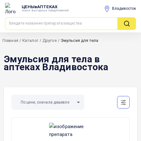
ЦЕНЫвАПТЕКАХ
Владивосток
поиск выгодных предложений
Главная
/
Каталог
/
Другое
/
Эмульсия для тела
Эмульсия для тела в
аптеках Владивостока
По цене, сначала дешевле