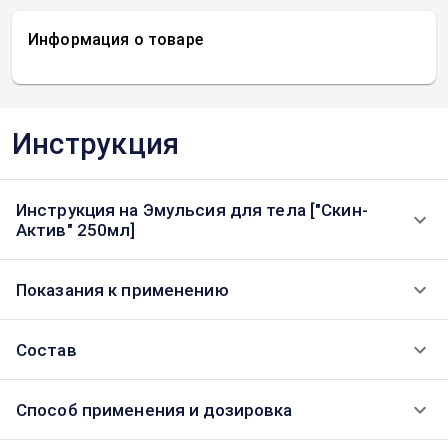
Информация о товаре
Инструкция
Инструкция на Эмульсия для тела ["Скин-
Актив" 250мл]
Показания к применению
Состав
Способ применения и дозировка