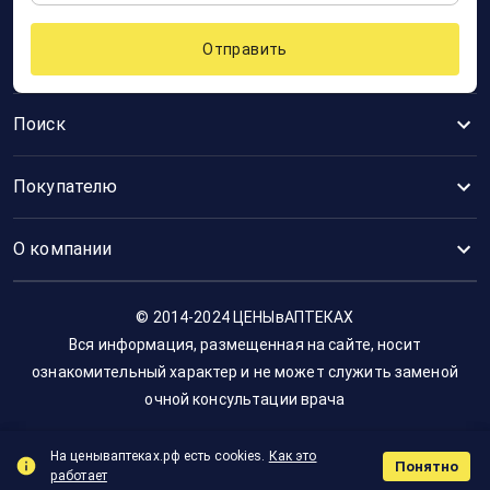
Отправить
Поиск
Покупателю
О компании
© 2014-2024 ЦЕНЫвАПТЕКАХ
Вся информация, размещенная на сайте, носит
ознакомительный характер и не может служить заменой
очной консультации врача
На ценываптеках.рф есть cookies.
Как это
Понятно
работает
Поиск
Корзина
Отзыв
Заказы
Меню