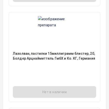
Лазолван, пастилки 15миллиграмм блистер, 20,
Болдер Арцнаймиттель ГмбХ и Ко. КГ, Германия
Нет в наличии