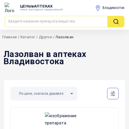
ЦЕНЫвАПТЕКАХ
Владивосток
поиск выгодных предложений
Главная
/
Каталог
/
Другое
/
Лазолван
Лазолван в аптеках
Владивостока
По цене, сначала дешевле