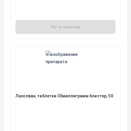
Нет в наличии
Лазолван, таблетки 30миллиграмм блистер, 50