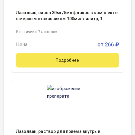
Лазолван, сироп 30мг/5мл флакон в комплекте
с мерным стаканчиком 100миллилитр, 1
В наличии в 74 аптеках
от
266
₽
Цена
Подробнее
Лазолван, раствор для приема внутрь и