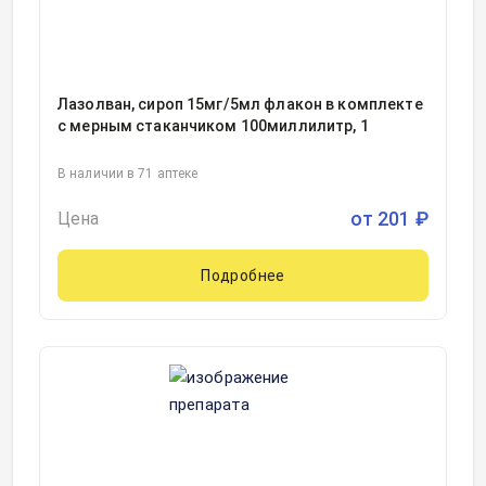
Лазолван, сироп 15мг/5мл флакон в комплекте
с мерным стаканчиком 100миллилитр, 1
В наличии в 71 аптеке
от
201
₽
Цена
Подробнее