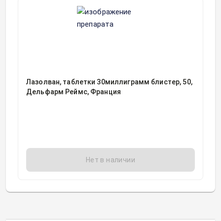
Лазолван, таблетки 30миллиграмм блистер, 50,
Дельфарм Реймс, Франция
Нет в наличии