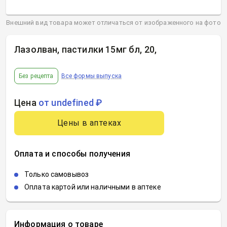
Внешний вид товара может отличаться от изображенного на фото
Лазолван, пастилки 15мг бл, 20
,
Без рецепта
Все формы выпуска
Цена
от undefined ₽
Цены в аптеках
Оплата и способы получения
Только самовывоз
Оплата картой или наличными в аптеке
Информация о товаре