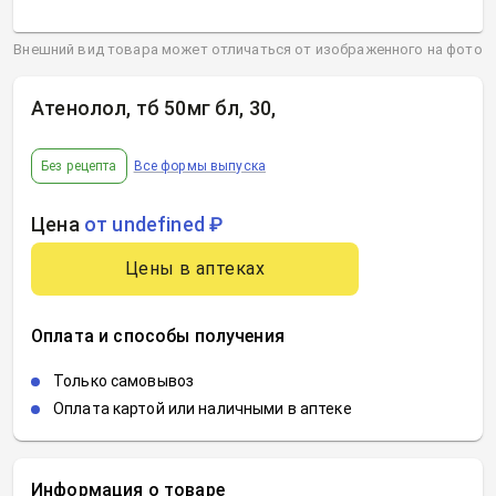
Внешний вид товара может отличаться от изображенного на фото
Атенолол, тб 50мг бл, 30
,
Без рецепта
Все формы выпуска
Цена
от undefined ₽
Цены в аптеках
Оплата и способы получения
Только самовывоз
Оплата картой или наличными в аптеке
Информация о товаре