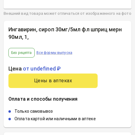
Внешний вид товара может отличаться от изображенного на фото
Ингавирин, сироп 30мг/5мл фл шприц мерн
90мл, 1
,
Без рецепта
Все формы выпуска
Цена
от undefined ₽
Цены в аптеках
Оплата и способы получения
Только самовывоз
Оплата картой или наличными в аптеке