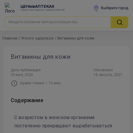
ЦЕНЫвАПТЕКАХ
Выберите город
поиск выгодных предложений
Главная
/
Уголок здоровья
/
Витамины для кожи
Витамины для кожи
Дата публикации
Обновлено
25 мая, 2020
18 августа, 2021
Время чтения —
10
мин.
Содержание
С возрастом в женском организме
постепенно прекращают вырабатываться