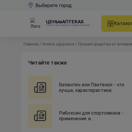
Выберите город
ЦЕНЫвАПТЕКАХ
Катало
поиск выгодных предложений
Главная
/
Уголок здоровья
/
Лучшие средства от аллерг
Читайте также
Бепантен или Пантенол - что
лучше, характеристики
Рибоксин для спортсменов -
применение и
эффективность действия